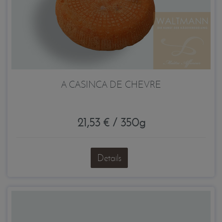
A CASINCA DE CHEVRE
21,53 € / 350g
Details