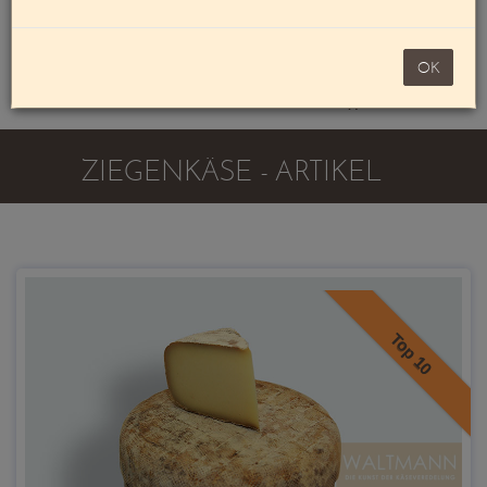
Mein Konto
noch 100,00 €
OK
Warenkorb
ZIEGENKÄSE - ARTIKEL
Top 10