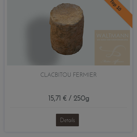
Top 10
CLACBITOU FERMIER
15,71 € / 250g
Details