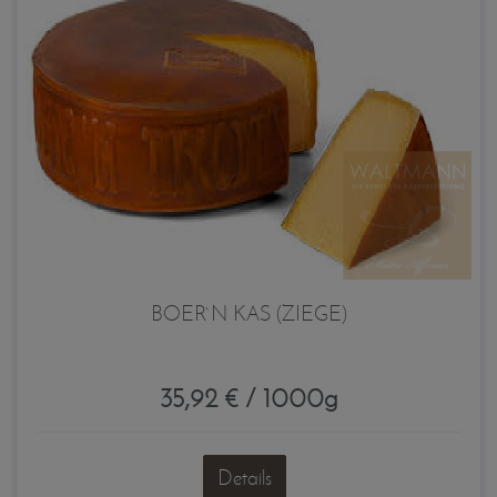
BOER`N KAS (ZIEGE)
35,92 € / 1000g
Details