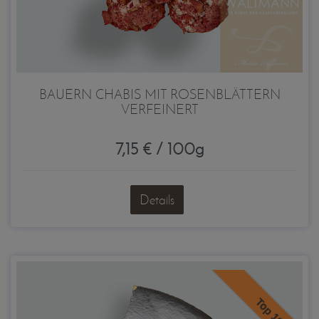
BAUERN CHABIS MIT ROSENBLÄTTERN
VERFEINERT
7,15 € / 100g
Details
Top 10