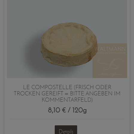
LE COMPOSTELLE (FRISCH ODER
TROCKEN GEREIFT = BITTE ANGEBEN IM
KOMMENTARFELD)
8,10 € / 120g
Details