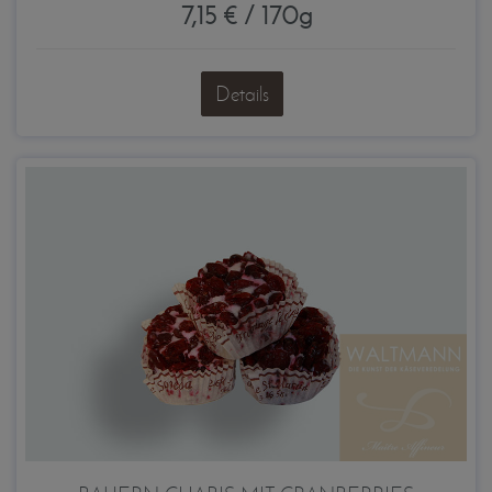
7,15 € / 170g
Details