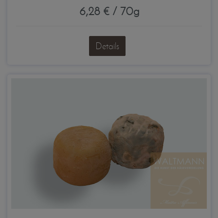
6,28 € / 70g
Details