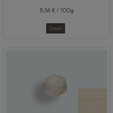
8,36 € / 100g
Details