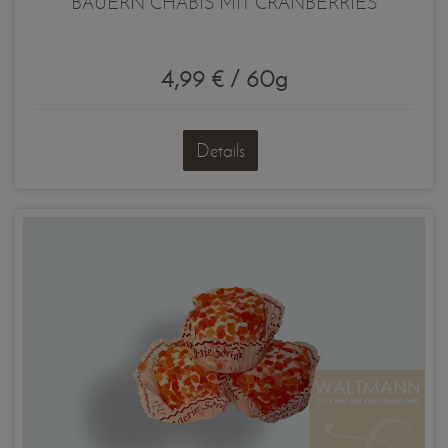
BAUERN CHABIS MIT CRANBERRIES
4,99 € / 60g
Details