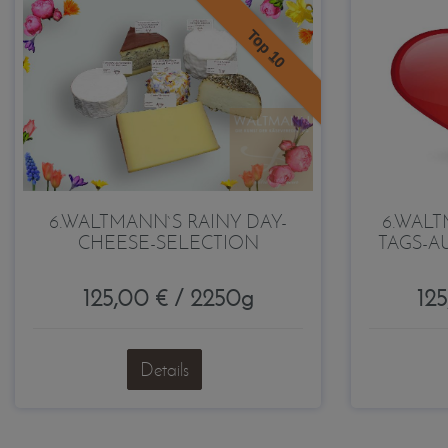
Top 10
6.WALTMANN`S RAINY DAY-
6.WALT
CHEESE-SELECTION
TAGS-AU
125,00 € / 2250g
12
Details