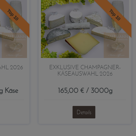
Top 10
Top 10
AHL 2026
EXKLUSIVE CHAMPAGNER-
KÄSEAUSWAHL 2026
g Käse
165,00 € / 3000g
Details