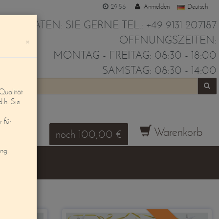
29:56
Anmelden
Deutsch
IR BERATEN: SIE GERNE TEL.: +49 9131 207187
ÖFFNUNGSZEITEN:
×
MONTAG - FREITAG: 08:30 - 18:00
SAMSTAG: 08:30 - 14:00
Qualität
d.h. Sie
 für
Warenkorb
noch 100,00 €
ung.