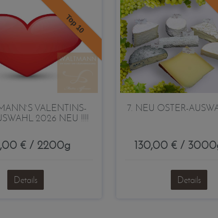
Top 10
MANN`S VALENTINS-
7. NEU OSTER-AUSW
SWAHL 2026 NEU !!!!
5,00 € / 2200g
130,00 € / 3000
Details
Details