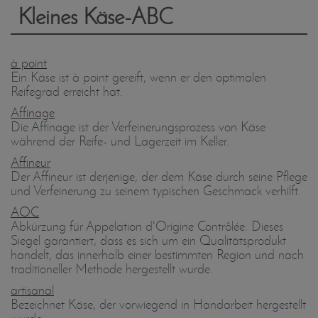
Kleines Käse-ABC
à point
Ein Käse ist à point gereift, wenn er den optimalen
Reifegrad erreicht hat.
Affinage
Die Affinage ist der Verfeinerungsprozess von Käse
während der Reife- und Lagerzeit im Keller.
Affineur
Der Affineur ist derjenige, der dem Käse durch seine Pflege
und Verfeinerung zu seinem typischen Geschmack verhilft.
AOC
Abkürzung für Appelation d'Origine Contrôlée. Dieses
Siegel garantiert, dass es sich um ein Qualitätsprodukt
handelt, das innerhalb einer bestimmten Region und nach
traditioneller Methode hergestellt wurde.
artisanal
Bezeichnet Käse, der vorwiegend in Handarbeit hergestellt