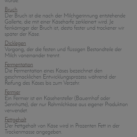
wurde.
Bruch
Der Bruch ist die nach der Milchgerinnung entstehende
Gallerte, die mit einer Käseharfe zerkleinert wird. Je
feinkörniger der Bruch ist, desto fester und trockener wir
später der Käse.
Dicklegen
Vorgang, der die festen und flüssigen Bestandteile der
Milch voneinander trennt.
Fermentation
Die Fermentation eines Käses bezeichnet den
geschmacklichen Entwicklungsprozess während der
Reifung des Käses bis zum Verzehr.
Fermier
Ein Fermier ist ein Käsehersteller (Bauernhof oder
Sennhütte), der nur Rohmilchkäse aus eigener Produktion
verwendet.
Fettgehalt
Der Fettgehalt von Käse wird in Prozenten Fett in der
Trockenmasse angegeben.