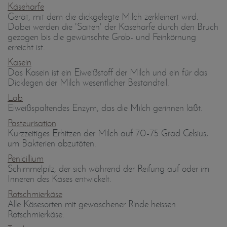
Käseharfe
Gerät, mit dem die dickgelegte Milch zerkleinert wird.
Dabei werden die 'Saiten' der Käseharfe durch den Bruch
gezogen bis die gewünschte Grob- und Feinkörnung
erreicht ist.
Kasein
Das Kasein ist ein Eiweißstoff der Milch und ein für das
Dicklegen der Milch wesentlicher Bestandteil.
Lab
Eiweißspaltendes Enzym, das die Milch gerinnen läßt.
Pasteurisation
Kurzzeitiges Erhitzen der Milch auf 70-75 Grad Celsius,
um Bakterien abzutöten.
Penicillium
Schimmelpilz, der sich während der Reifung auf oder im
Inneren des Käses entwickelt.
Rotschmierkäse
Alle Käsesorten mit gewaschener Rinde heissen
Rotschmierkäse.