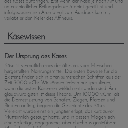
des Käses aufbringen. Erst wenn der Käse je nach Art und
unterschiedlicher Reifungsdauer à point gereift ist und
infolgedessen sein Aroma voll zum Ausdruck kommt,
verläßt er den Keller des Affineurs.
Käsewissen
Der Ursprung des Käses
Käse ist vermutlich eines der ältesten, vom Menschen
hergestellten Nahrungsmittel. Die ersten Beweise für die
Existenz finden sich in alten sumerischen Schriften aus der
Zeit 3000 v.Chr. Wir können jedoch nur spekulieren,
wann die ersten Käsereien wirklich entstanden sind. Am
glaubwürdigsten ist diese Theorie: Um 10000 v.Chr., als
die Domestizierung von Schafen, Ziegen, Pferden und
Rindern anfing, begann die Geschichte des Käses.
Vielleicht wurde einst ein Jungtier erlegt, das kurz zuvor
Muttermilch gesaugt hatte, und in dessen Magen sich
eine gallertige, angegorene, aber durchaus genießbare