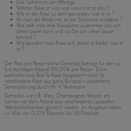
Das Geheimnis der Affinage ...
Welcher Käse ist was und warum ist er das ?
Wie ist der Käse zu dem geworden, was er ist ?
Ißt man die Rinde mit, ist der Schimmel schädlich ?
Wie stellt man eine Käseplatte zusammen (die sich
sehen lassen kann und wo Sie sich sehen lassen
können) ?
Wie bewahrt man Käse auf, damit er bleibt, was er
ist ?
Der Preis pro Person (ohne Getränke) beträgt für den ca.
5-6 stündigen Abend 150,00€ pro Person. Darin
beinhaltet sind Brot & Käse (insgesamt mind. 16
verschiedene Käse aus ganz Europa) + persönliche
Seminarleitung durch Hr. V. Waltmann.
Getränke, wie z.B. Wein, Champagner, Wasser, etc.
können vor dem Abend aus verschiedenen, speziellen
Weinkühlschränken gewählt werden. Im Angebot haben
wir Alles von 0,375l Flaschen bis 1,5l Flaschen.