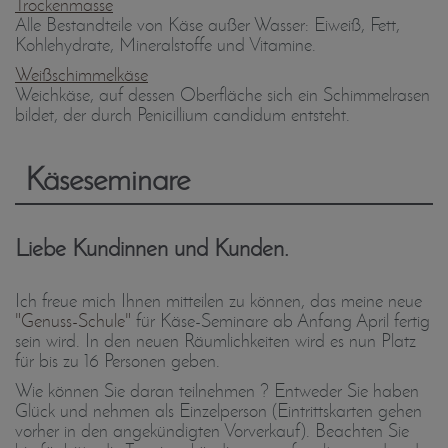
Trockenmasse
Alle Bestandteile von Käse außer Wasser: Eiweiß, Fett,
Kohlehydrate, Mineralstoffe und Vitamine.
Weißschimmelkäse
Weichkäse, auf dessen Oberfläche sich ein Schimmelrasen
bildet, der durch Penicillium candidum entsteht.
Käseseminare
Liebe Kundinnen und Kunden.
Ich freue mich Ihnen mitteilen zu können, das meine neue
"Genuss-Schule"
für Käse-Seminare ab Anfang April fertig
sein wird. In den neuen Räumlichkeiten wird es nun Platz
für bis zu 16 Personen geben.
Wie können Sie daran teilnehmen ? Entweder Sie haben
Glück und nehmen als Einzelperson (Eintrittskarten gehen
vorher in den angekündigten Vorverkauf). Beachten Sie