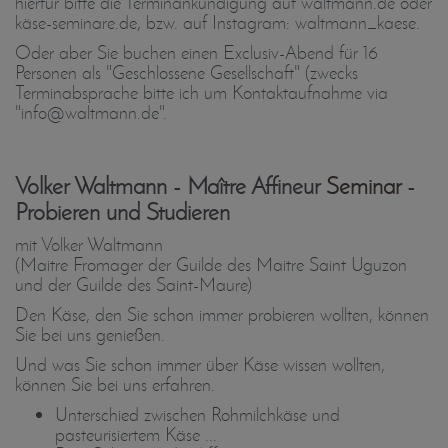
hierfür bitte die Terminankündigung auf waltmann.de oder
käse-seminare.de, bzw. auf Instagram: waltmann_kaese.
Oder aber Sie buchen einen Exclusiv-Abend für 16
Personen als "Geschlossene Gesellschaft" (zwecks
Terminabsprache bitte ich um Kontaktaufnahme via
"info@waltmann.de".
Volker Waltmann - Maître Affineur
Seminar
-
Probieren und Studieren
mit Volker Waltmann
(Maitre Fromager der Guilde des Maitre Saint Uguzon
und der Guilde des Saint-Maure)
Den Käse, den Sie schon immer probieren wollten, können
Sie bei uns genießen.
Und was Sie schon immer über Käse wissen wollten,
können Sie bei uns erfahren.
Unterschied zwischen Rohmilchkäse und
pasteurisiertem Käse ...