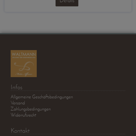
Details
Infos
Allgemeine Geschäftsbedingungen
Versand
Zahlungsbedingungen
Widerrufsrecht
Kontakt