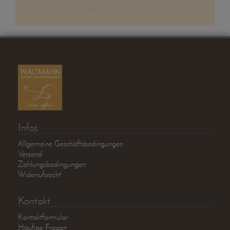
...
Infos
Allgemeine Geschäftsbedingungen
Versand
Zahlungsbedingungen
Widerrufsrecht
Kontakt
Kontaktformular
Häufige Fragen