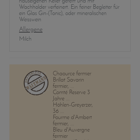
hauseigenen Keller gereift und mit
Wachholder verfeinert. Ein feiner Begleiter für
ein Glas Gin-(Tonic), oder mineralischen
Weisswein
Allergene
Milch
Chaource fermier
Brillat Savarin
fermier, ...
Comté Reserve 3
Jahre ...
Höhlen-Greyerzer,
36 ...
Fourme d'Ambert
fermier, ...
Bleu d'Auvergne
fermier