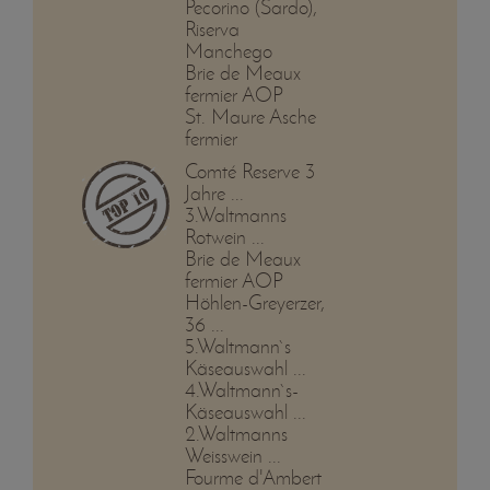
Pecorino (Sardo),
Riserva
Manchego
Brie de Meaux
fermier AOP
St. Maure Asche
fermier
Comté Reserve 3
Jahre ...
3.Waltmanns
Rotwein ...
Brie de Meaux
fermier AOP
Höhlen-Greyerzer,
36 ...
5.Waltmann`s
Käseauswahl ...
4.Waltmann`s-
Käseauswahl ...
2.Waltmanns
Weisswein ...
Fourme d'Ambert