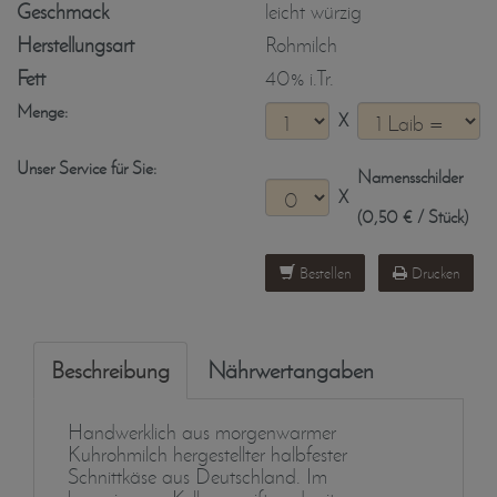
Geschmack
leicht würzig
Herstellungsart
Rohmilch
Fett
40% i.Tr.
Menge:
X
Unser Service für Sie:
Namensschilder
X
(0,50 € / Stück)
Bestellen
Drucken
Beschreibung
Nährwertangaben
Handwerklich aus morgenwarmer
Kuhrohmilch hergestellter halbfester
Schnittkäse aus Deutschland. Im