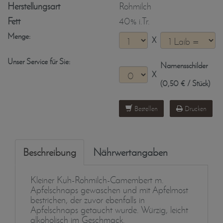
Herstellungsart
Rohmilch
Fett
40% i.Tr.
Menge:
X
Unser Service für Sie:
Namensschilder
X
(0,50 € / Stück)
Bestellen
Drucken
Beschreibung
Nährwertangaben
Kleiner Kuh-Rohmilch-Camembert m.
Apfelschnaps gewaschen und mit Apfelmost
bestrichen, der zuvor ebenfalls in
Apfelschnaps getaucht wurde. Würzig, leicht
alkoholisch im Geschmack.