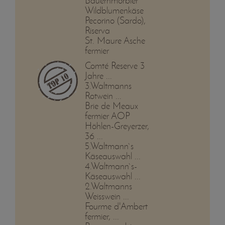
Bauernmorbier
Wildblumenkäse
Pecorino (Sardo),
Riserva
St. Maure Asche
fermier
Comté Reserve 3
Jahre ...
3.Waltmanns
Rotwein ...
Brie de Meaux
fermier AOP
Höhlen-Greyerzer,
36 ...
5.Waltmann`s
Käseauswahl ...
4.Waltmann`s-
Käseauswahl ...
2.Waltmanns
Weisswein ...
Fourme d'Ambert
fermier, ...