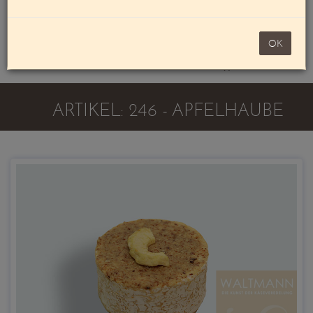
Mein Konto
noch 100,00 €
OK
Warenkorb
ARTIKEL: 246 - APFELHAUBE