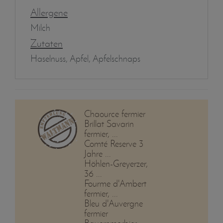
Allergene
Milch
Zutaten
Haselnuss, Apfel, Apfelschnaps
Chaource fermier
Brillat Savarin
fermier, ...
Comté Reserve 3
Jahre ...
Höhlen-Greyerzer,
36 ...
Fourme d'Ambert
fermier, ...
Bleu d'Auvergne
fermier