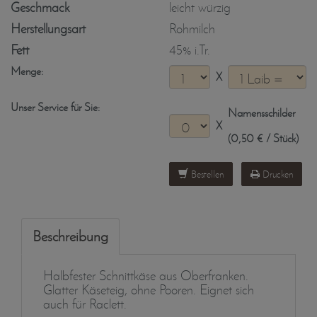
Geschmack
leicht würzig
Herstellungsart
Rohmilch
Fett
45% i.Tr.
Menge:
X
Unser Service für Sie:
Namensschilder
X
(0,50 € / Stück)
Bestellen
Drucken
Beschreibung
Halbfester Schnittkäse aus Oberfranken.
Glatter Käseteig, ohne Pooren. Eignet sich
auch für Raclett.