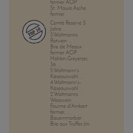
fermier AOP
St. Maure Asche
fermier
Comté Reserve 3
Jahre ...
3.Waltmanns
Rotwein ...
Brie de Meaux
fermier AOP
Höhlen-Greyerzer,
36 ...
5.Waltmann`s
Käseauswahl ...
4.Waltmann`s-
Käseauswahl ...
2.Waltmanns
Weisswein ...
Fourme d'Ambert
fermier, ...
Bauernmorbier
Brie aux Truffes (m.
...