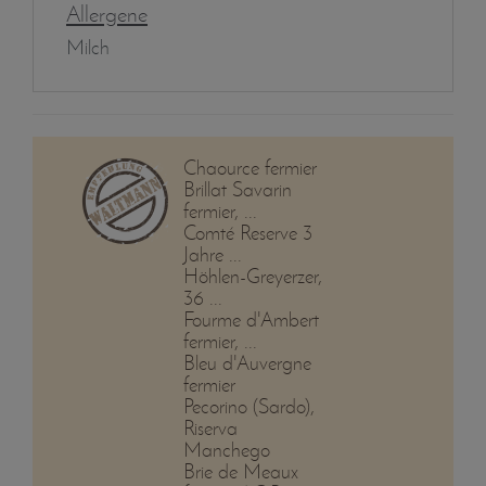
Allergene
Milch
Chaource fermier
Brillat Savarin
fermier, ...
Comté Reserve 3
Jahre ...
Höhlen-Greyerzer,
36 ...
Fourme d'Ambert
fermier, ...
Bleu d'Auvergne
fermier
Pecorino (Sardo),
Riserva
Manchego
Brie de Meaux