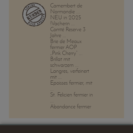
Camembert de
Normandie ...
NEU in 2025
!Vacherin ...
Comté Reserve 3
Jahre ...
Brie de Meaux
fermier AOP
„Pink Cherry“ ...
Brillat mit
schwarzem ...
Langres, verfeinert
mit ...
Epoisses fermier, mit
...
St. Felicien fermier in
...
Abondance fermier