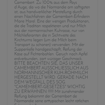
Camembert. Zu 100% aus dem Pays
d`Auge, da wo die Normandie am saftigsten
ist, aus handwerklicher Herstellung durch
einen Nachfahren der Camembert-Erfinderin
Marie Harel. Eine der wenigen Produktionen,
die die Tradition respektieren und nur Milch
aus der normannischen Kuhrasse, nur von
Milchlieferanten die in Sichtweite des
Kirchturms liegen (um die Milch beim
Transport zu schonen) verwenden. Mit der
Suppenkelle handgeschöpft, Reifung der
Käse auf Fichtenbohlen. Geruch nach Apfel
erdverbunden, zart würziger Geschmack.
BITTE BEACHTEN SIE, DAS UNSER
CAMEMBERT AUSSCHLIESSLICH AUS
NORMANNISCHER KUH-ROHMILCH
HERGESTELLT WIRD. GERADE NACH
DEM WEGFALL DES SOG.
"CAMEMBERT-GESETZES" WICHTIG
ZU ERWÄHNEN !!!!!! Mit zunehmender
Reifung bekommt der Camembert de
Normandie seine arttypischen leicht rötlichen