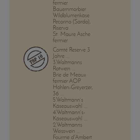
fermier
Bauernmorbier
Wildblumenkäse
Pecorino (Sardo),
Riserva
St. Maure Asche
fermier
Comté Reserve 3
Jahre ...
3.Waltmanns
Rotwein ...
Brie de Meaux
fermier AOP
Höhlen-Greyerzer,
36 ...
5.Waltmann`s
Käseauswahl ...
4.Waltmann`s-
Käseauswahl ...
2.Waltmanns
Weisswein ...
Fourme d'Ambert