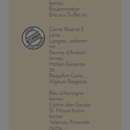
fermier, ...
Bauernmorbier
Brie aux Truffes (m.
...
Comté Reserve 3
Jahre ...
Langres, verfeinert
mit ...
Fourme d'Ambert
fermier, ...
Höhlen-Greyerzer,
36 ...
Roquefort Carles, ...
Allgäuer Bergkäse,
...
Bleu d'Auvergne
fermier
5 Jahre alter Gouda
St. Maure Asche
fermier
Valencay Pyramide
Asche, ...