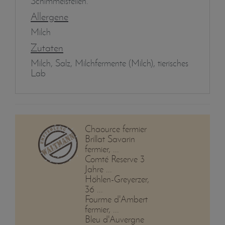
Schimmelstellen.
Allergene
Milch
Zutaten
Milch, Salz, Milchfermente (Milch), tierisches
Lab
Chaource fermier
Brillat Savarin
fermier, ...
Comté Reserve 3
Jahre ...
Höhlen-Greyerzer,
36 ...
Fourme d'Ambert
fermier, ...
Bleu d'Auvergne