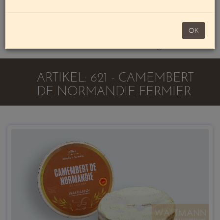
Mein Konto
noch 100,00 €
OK
Warenkorb
ARTIKEL: 621 - CAMEMBERT
DE NORMANDIE FERMIER