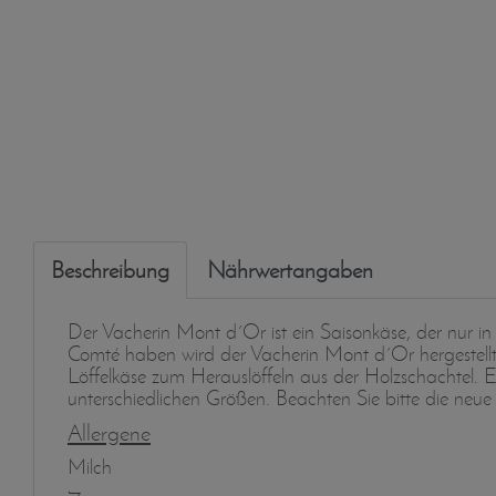
Beschreibung
Nährwertangaben
Der Vacherin Mont d´Or ist ein Saisonkäse, der nur i
Comté haben wird der Vacherin Mont d´Or hergestellt. E
Löffelkäse zum Herauslöffeln aus der Holzschachtel. 
unterschiedlichen Größen. Beachten Sie bitte die ne
Allergene
Milch