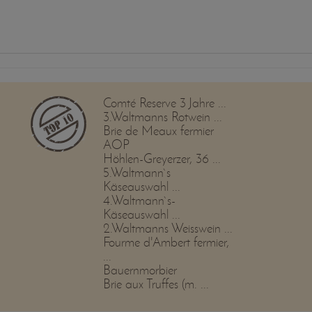
Comté Reserve 3 Jahre ...
3.Waltmanns Rotwein ...
Brie de Meaux fermier
AOP
Höhlen-Greyerzer, 36 ...
5.Waltmann`s
Käseauswahl ...
4.Waltmann`s-
Käseauswahl ...
2.Waltmanns Weisswein ...
Fourme d'Ambert fermier,
...
Bauernmorbier
Brie aux Truffes (m. ...