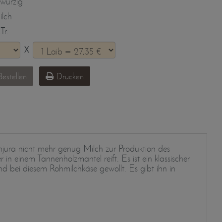
 würzig
lch
Tr.
X
estellen
Drucken
hjura nicht mehr genug Milch zur Produktion des
in einem Tannenholzmantel reift. Es ist ein klassischer
 bei diesem Rohmilchkäse gewollt. Es gibt ihn in