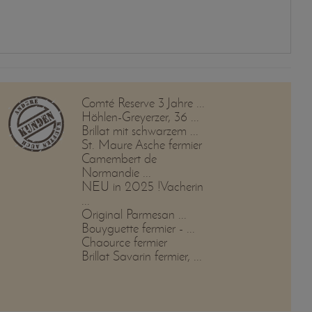
Comté Reserve 3 Jahre ...
Höhlen-Greyerzer, 36 ...
Brillat mit schwarzem ...
St. Maure Asche fermier
Camembert de
Normandie ...
NEU in 2025 !Vacherin
...
Original Parmesan ...
Bouyguette fermier - ...
Chaource fermier
Brillat Savarin fermier, ...