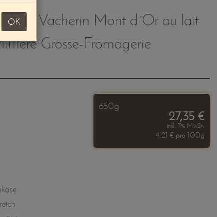
eicht ! Vacherin Mont d´Or au lait
OK
Mittlere Grösse-Fromagerie
650g
27,35 €
inkl. 7% MwSt.
4,21 € pro 100g
hkäse
reich