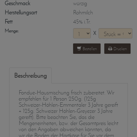
Geschmack
würzig
Herstellungsart
Rohmilch
Fett
45% i.Tr.
Menge:
X
Bestellen
Drucken
Beschreibung
Fondue-Hausmischung frisch zubereitet. Wir
empfehlen für 1 Person 250g. (125g
Schweizer-Höhlen-Emmentaler 3 Jahre gereift
+ 125g. Schweizer Höhlen-Greyezer 3 Jahre
gereift). Bitte beachten Sie, das die
Mengeneinheiten, bzw. der Gesamtpreis leicht
von den Angaben abweichen könnten, da
wir die Rinden der Hartkäse für Sie vor dem