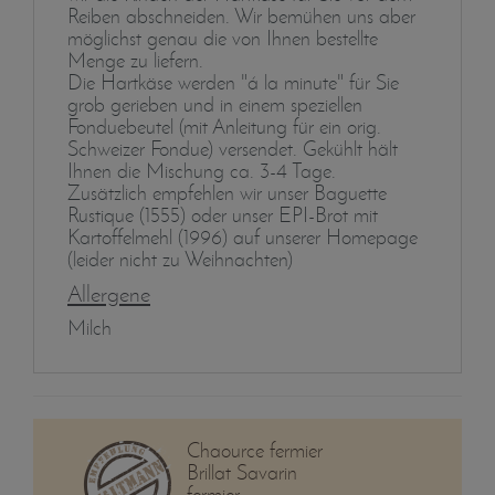
Reiben abschneiden. Wir bemühen uns aber
möglichst genau die von Ihnen bestellte
Menge zu liefern.
Die Hartkäse werden "á la minute" für Sie
grob gerieben und in einem speziellen
Fonduebeutel (mit Anleitung für ein orig.
Schweizer Fondue) versendet. Gekühlt hält
Ihnen die Mischung ca. 3-4 Tage.
Zusätzlich empfehlen wir unser Baguette
Rustique (1555) oder unser EPI-Brot mit
Kartoffelmehl (1996) auf unserer Homepage
(leider nicht zu Weihnachten)
Allergene
Milch
Chaource fermier
Brillat Savarin
fermier, ...