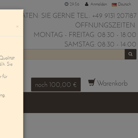
29:55
Anmelden
Deutsch
IR BERATEN: SIE GERNE TEL.: +49 9131 207187
ÖFFNUNGSZEITEN:
×
MONTAG - FREITAG: 08:30 - 18:00
SAMSTAG: 08:30 - 14:00
Qualität
d.h. Sie
 für
Warenkorb
noch 100,00 €
ung.