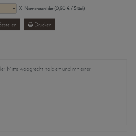
X
Namensschilder (0,50 € / Stück)
estellen
Drucken
der Mitte waagrecht halbiert und mit einer