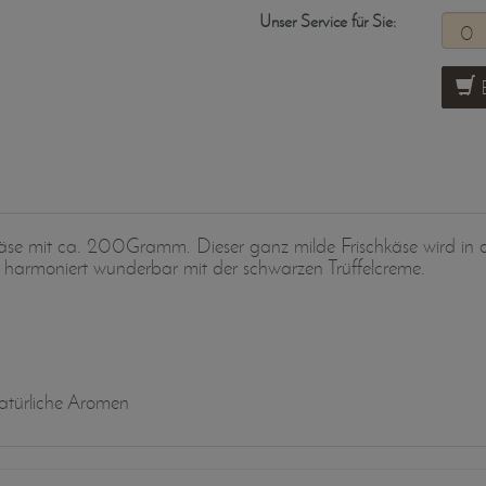
Unser Service für Sie:
B
schkäse mit ca. 200Gramm. Dieser ganz milde Frischkäse wird in 
e harmoniert wunderbar mit der schwarzen Trüffelcreme.
natürliche Aromen