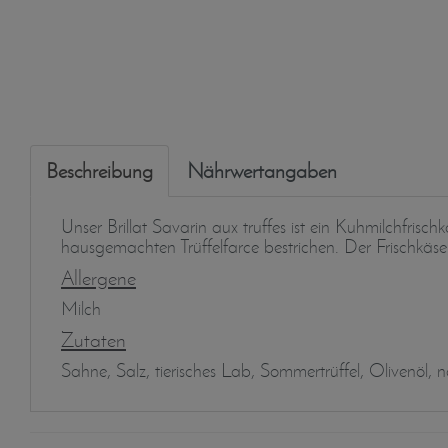
Beschreibung
Nährwertangaben
Unser Brillat Savarin aux truffes ist ein Kuhmilchfri
hausgemachten Trüffelfarce bestrichen. Der Frischkäs
Allergene
Milch
Zutaten
Sahne, Salz, tierisches Lab, Sommertrüffel, Olivenöl, 