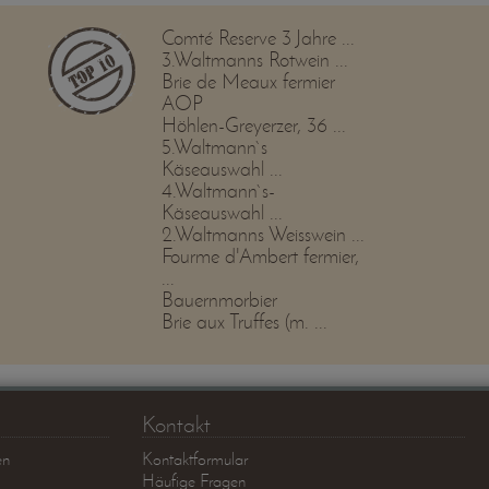
Comté Reserve 3 Jahre ...
3.Waltmanns Rotwein ...
Brie de Meaux fermier
AOP
Höhlen-Greyerzer, 36 ...
5.Waltmann`s
Käseauswahl ...
4.Waltmann`s-
Käseauswahl ...
2.Waltmanns Weisswein ...
Fourme d'Ambert fermier,
...
Bauernmorbier
Brie aux Truffes (m. ...
Kontakt
en
Kontaktformular
Häufige Fragen