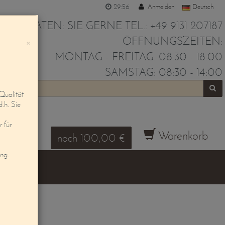
29:55
Anmelden
Deutsch
IR BERATEN: SIE GERNE TEL.: +49 9131 207187
ÖFFNUNGSZEITEN:
×
MONTAG - FREITAG: 08:30 - 18:00
SAMSTAG: 08:30 - 14:00
Qualität
d.h. Sie
 für
Warenkorb
noch 100,00 €
ung.