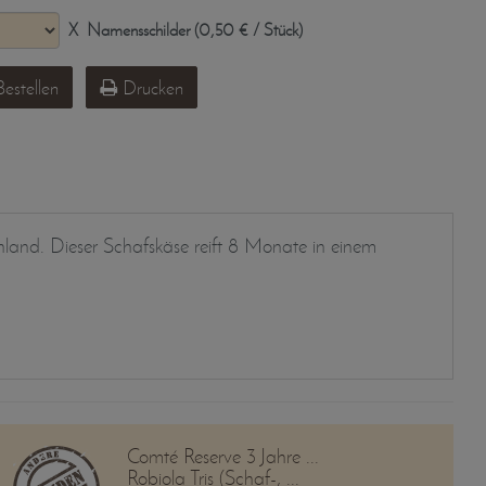
X
Namensschilder (0,50 € / Stück)
estellen
Drucken
and. Dieser Schafskäse reift 8 Monate in einem
Comté Reserve 3 Jahre ...
Robiola Tris (Schaf-, ...