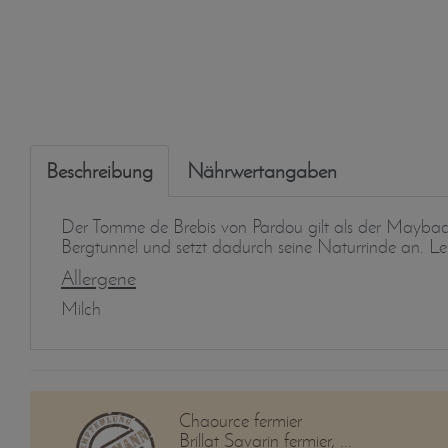
Beschreibung
Nährwertangaben
Der Tomme de Brebis von Pardou gilt als der Maybac
Bergtunnel und setzt dadurch seine Naturrinde an. Lei
Allergene
Milch
Chaource fermier
Brillat Savarin fermier, ...