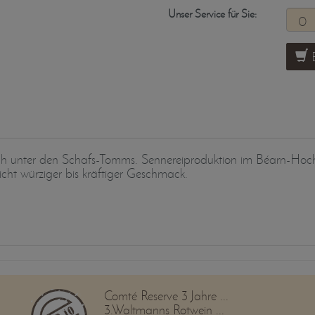
Unser Service für Sie:
B
h unter den Schafs-Tomms. Sennereiproduktion im Béarn-Hochl
cht würziger bis kräftiger Geschmack.
Comté Reserve 3 Jahre ...
3.Waltmanns Rotwein ...