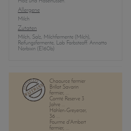
Holz und Haselnüssen.
Allergene
Milch
Zutaten
Milch, Salz, Milchfermente (Milch),
Reifungsfermente, Lab Farbsteoff: Annatto
Norbixin (E160b)
Chaource fermier
Brillat Savarin
fermier, ...
Comté Reserve 3
Jahre ...
Höhlen-Greyerzer,
36 ...
Fourme d'Ambert
fermier, ...