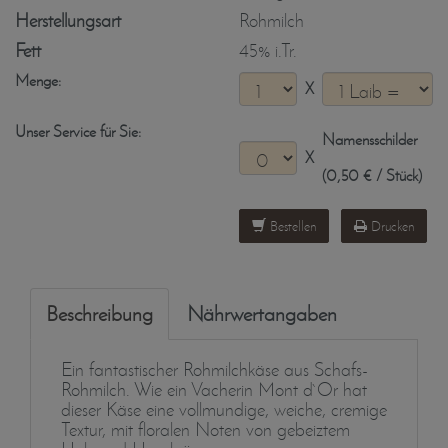
Herstellungsart
Rohmilch
Fett
45% i.Tr.
Menge:
X
Unser Service für Sie:
Namensschilder
X
(0,50 € / Stück)
Bestellen
Drucken
Beschreibung
Nährwertangaben
Ein fantastischer Rohmilchkäse aus Schafs-
Rohmilch. Wie ein Vacherin Mont d`Or hat
dieser Käse eine vollmundige, weiche, cremige
Textur, mit floralen Noten von gebeiztem