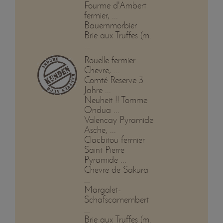
Fourme d'Ambert
fermier, ...
Bauernmorbier
Brie aux Truffes (m.
...
Rouelle fermier
Chevre, ...
Comté Reserve 3
Jahre ...
Neuheit !! Tomme
Ondua ...
Valencay Pyramide
Asche, ...
Clacbitou fermier
Saint Pierre
Pyramide ...
Chevre de Sakura
...
Margalet-
Schafscamembert
...
Brie aux Truffes (m.