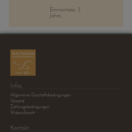
...
Emmentaler, 3
Jahre, ...
Infos
Allgemeine Geschäftsbedingungen
Versand
Zahlungsbedingungen
Widerrufsrecht
Kontakt