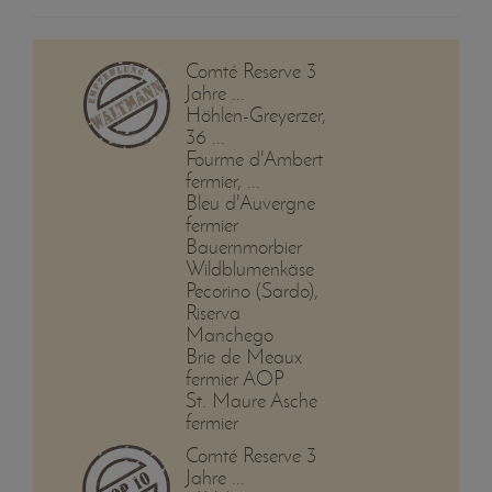
Comté Reserve 3
Jahre ...
Höhlen-Greyerzer,
36 ...
Fourme d'Ambert
fermier, ...
Bleu d'Auvergne
fermier
Bauernmorbier
Wildblumenkäse
Pecorino (Sardo),
Riserva
Manchego
Brie de Meaux
fermier AOP
St. Maure Asche
fermier
Comté Reserve 3
Jahre ...