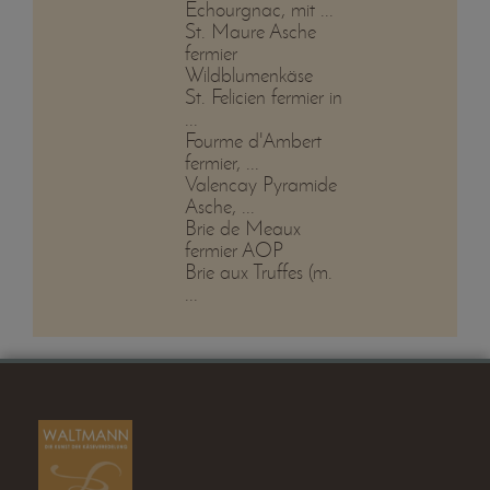
Echourgnac, mit ...
St. Maure Asche
fermier
Wildblumenkäse
St. Felicien fermier in
...
Fourme d'Ambert
fermier, ...
Valencay Pyramide
Asche, ...
Brie de Meaux
fermier AOP
Brie aux Truffes (m.
...