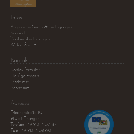
Infos
Allgemeine Geschäftsbedingungen
Versand
Zahlungsbedingungen
Widerrufsrecht
Kontakt
Kontaktformular
Häufige Fragen
Disclaimer
Impressum
Adresse
Friedrichstraße 10
91054 Erlangen
Telefon:
+49 9131 207187
Fax:
+49 9131 206993