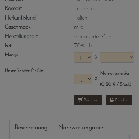
Käseart
Frischkäse
Herkunftsland
Italien
Geschmack
mild
Herstellungsart
thermisierte Milch
Fett
70% i.Tr.
Menge:
X
Unser Service für Sie:
Namensschilder
X
(0,50 € / Stück)
Bestellen
Drucken
Beschreibung
Nährwertangaben