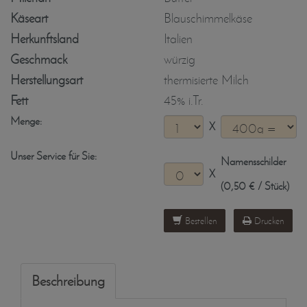
Käseart
Blauschimmelkäse
Herkunftsland
Italien
Geschmack
würzig
Herstellungsart
thermisierte Milch
Fett
45% i.Tr.
Menge:
X
Unser Service für Sie:
Namensschilder
X
(0,50 € / Stück)
Bestellen
Drucken
Beschreibung