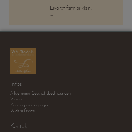
...
Livarot fermier klein,
...
Infos
Allgemeine Geschäftsbedingungen
Versand
Zahlungsbedingungen
Widerrufsrecht
Kontakt