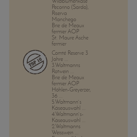
Wildblumenkäse
Pecorino (Sardo),
Riserva
Manchego
Brie de Meaux
fermier AOP
St. Maure Asche
fermier
Comté Reserve 3
Jahre ...
3.Waltmanns
Rotwein ...
Brie de Meaux
fermier AOP
Höhlen-Greyerzer,
36 ...
5.Waltmann`s
Käseauswahl ...
4.Waltmann`s-
Käseauswahl ...
2.Waltmanns
Weisswein ...