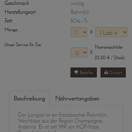
Geschmack
würzig
Herstellungsart
Rohmilch
Fett
50% i.Tr.
Menge:
X
Unser Service für Sie:
Namensschilder
X
(0,50 € / Stück)
Bestellen
Drucken
Beschreibung
Nährwertangaben
Der Langres ist ein französischer Rohmilch-
Weichkäse aus der Region Champagne-
Ardenne. Er ist seit 1991 ein AOP-Käse.