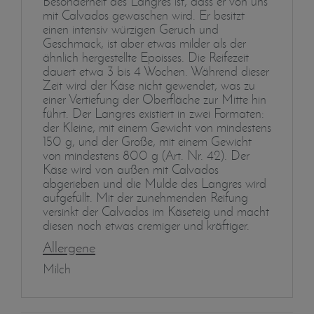
Besonderheit des Langres ist, dass er von uns
mit Calvados gewaschen wird. Er besitzt
einen intensiv würzigen Geruch und
Geschmack, ist aber etwas milder als der
ähnlich hergestellte Epoisses. Die Reifezeit
dauert etwa 3 bis 4 Wochen. Während dieser
Zeit wird der Käse nicht gewendet, was zu
einer Vertiefung der Oberfläche zur Mitte hin
führt. Der Langres existiert in zwei Formaten:
der Kleine, mit einem Gewicht von mindestens
150 g, und der Große, mit einem Gewicht
von mindestens 800 g (Art. Nr. 42). Der
Käse wird von außen mit Calvados
abgerieben und die Mulde des Langres wird
aufgefüllt. Mit der zunehmenden Reifung
versinkt der Calvados im Käseteig und macht
diesen noch etwas cremiger und kräftiger.
Allergene
Milch