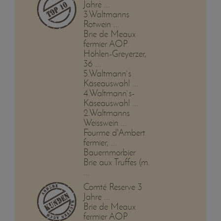
Jahre ...
3.Waltmanns
Rotwein ...
Brie de Meaux
fermier AOP
Höhlen-Greyerzer,
36 ...
5.Waltmann`s
Käseauswahl ...
4.Waltmann`s-
Käseauswahl ...
2.Waltmanns
Weisswein ...
Fourme d'Ambert
fermier, ...
Bauernmorbier
Brie aux Truffes (m.
...
Comté Reserve 3
Jahre ...
Brie de Meaux
fermier AOP