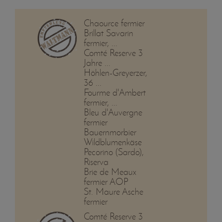
Chaource fermier
Brillat Savarin
fermier, ...
Comté Reserve 3
Jahre ...
Höhlen-Greyerzer,
36 ...
Fourme d'Ambert
fermier, ...
Bleu d'Auvergne
fermier
Bauernmorbier
Wildblumenkäse
Pecorino (Sardo),
Riserva
Brie de Meaux
fermier AOP
St. Maure Asche
fermier
Comté Reserve 3