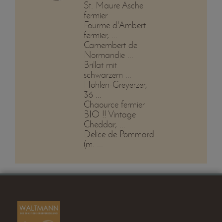
St. Maure Asche
fermier
Fourme d'Ambert
fermier, ...
Camembert de
Normandie ...
Brillat mit
schwarzem ...
Höhlen-Greyerzer,
36 ...
Chaource fermier
BIO !! Vintage
Cheddar, ...
Delice de Pommard
(m. ...