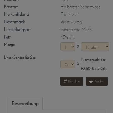
Käseart
Halbfester Schnittkäse
Herkunftsland
Frankreich
Geschmack
leicht würzig
Herstellungsart
thermisierte Milch
Fett
45% i.Tr.
Menge:
X
Unser Service für Sie:
Namensschilder
X
(0,50 € / Stück)
Bestellen
Drucken
Beschreibung