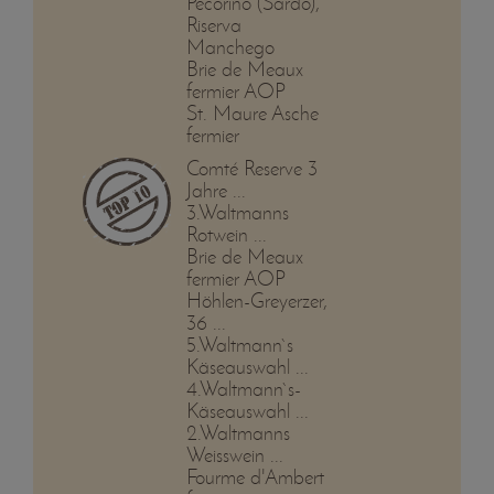
Pecorino (Sardo),
Riserva
Manchego
Brie de Meaux
fermier AOP
St. Maure Asche
fermier
Comté Reserve 3
Jahre ...
3.Waltmanns
Rotwein ...
Brie de Meaux
fermier AOP
Höhlen-Greyerzer,
36 ...
5.Waltmann`s
Käseauswahl ...
4.Waltmann`s-
Käseauswahl ...
2.Waltmanns
Weisswein ...
Fourme d'Ambert