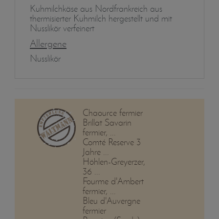
Kuhmilchkäse aus Nordfrankreich aus
thermisierter Kuhmilch hergestellt und mit
Nusslikör verfeinert
Allergene
Nusslikör
Chaource fermier
Brillat Savarin
fermier, ...
Comté Reserve 3
Jahre ...
Höhlen-Greyerzer,
36 ...
Fourme d'Ambert
fermier, ...
Bleu d'Auvergne
fermier