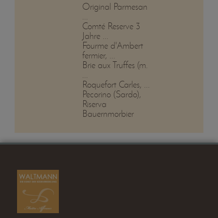
Original Parmesan
...
Comté Reserve 3
Jahre ...
Fourme d'Ambert
fermier, ...
Brie aux Truffes (m.
...
Roquefort Carles, ...
Pecorino (Sardo),
Riserva
Bauernmorbier