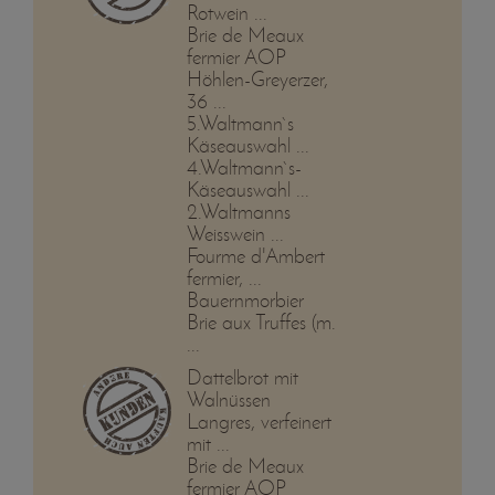
Rotwein ...
Brie de Meaux
fermier AOP
Höhlen-Greyerzer,
36 ...
5.Waltmann`s
Käseauswahl ...
4.Waltmann`s-
Käseauswahl ...
2.Waltmanns
Weisswein ...
Fourme d'Ambert
fermier, ...
Bauernmorbier
Brie aux Truffes (m.
...
Dattelbrot mit
Walnüssen
Langres, verfeinert
mit ...
Brie de Meaux
fermier AOP