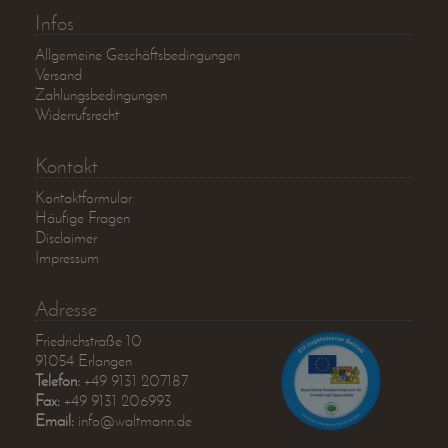
Infos
Allgemeine Geschäftsbedingungen
Versand
Zahlungsbedingungen
Widerrufsrecht
Kontakt
Kontaktformular
Häufige Fragen
Disclaimer
Impressum
Adresse
Friedrichstraße 10
91054 Erlangen
Telefon:
+49 9131 207187
Fax:
+49 9131 206993
Email:
info@waltmann.de