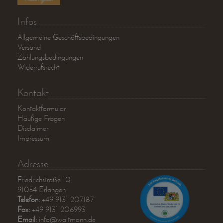
Infos
Allgemeine Geschäftsbedingungen
Versand
Zahlungsbedingungen
Widerrufsrecht
Kontakt
Kontaktformular
Häufige Fragen
Disclaimer
Impressum
Adresse
Friedrichstraße 10
91054 Erlangen
Telefon:
+49 9131 207187
Fax:
+49 9131 206993
Email:
info@waltmann.de