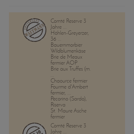
Comté Reserve 3
Jahre ...
Höhlen-Greyerzer,
36 ...
Bauernmorbier
Wildblumenkäse
Brie de Meaux
fermier AOP
Brie aux Truffes (m.
...
Chaource fermier
Fourme d'Ambert
fermier, ...
Pecorino (Sardo),
Riserva
St. Maure Asche
fermier
Comté Reserve 3
Jahre ...