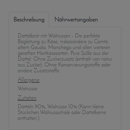
Beschreibung
Nährwertangaben
Dattelbrot mit Walnüssen - Die perfekte
Begleitung zu Käse, insbesondere zu Comté,
altem Gouda, Manchego und allen weiteren
gereiften Hartkäsesorten. Pure Süße aus der
Dattel. Ohne Zuckerzusatz (enthält von natur
aus Zucker). Ohne Konservierungsstoffe oder
andere Zusatzstoffe.
Allergene
Walnüsse
Zutaten
Datteln 90%, Walnüsse 10% (Kann kleine
Stückchen Walnussschale oder Dattelkerne
enthalten.)