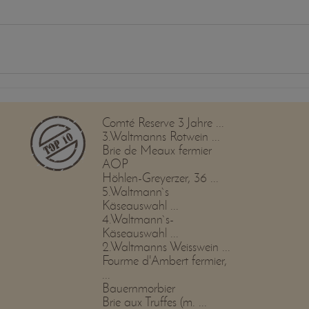
Comté Reserve 3 Jahre ...
3.Waltmanns Rotwein ...
Brie de Meaux fermier
AOP
Höhlen-Greyerzer, 36 ...
5.Waltmann`s
Käseauswahl ...
4.Waltmann`s-
Käseauswahl ...
2.Waltmanns Weisswein ...
Fourme d'Ambert fermier,
...
Bauernmorbier
Brie aux Truffes (m. ...