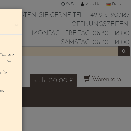
29:55
Anmelden
Deutsch
IR BERATEN: SIE GERNE TEL.: +49 9131 207187
ÖFFNUNGSZEITEN:
×
MONTAG - FREITAG: 08:30 - 18:00
SAMSTAG: 08:30 - 14:00
Qualität
d.h. Sie
 für
Warenkorb
noch 100,00 €
ung.