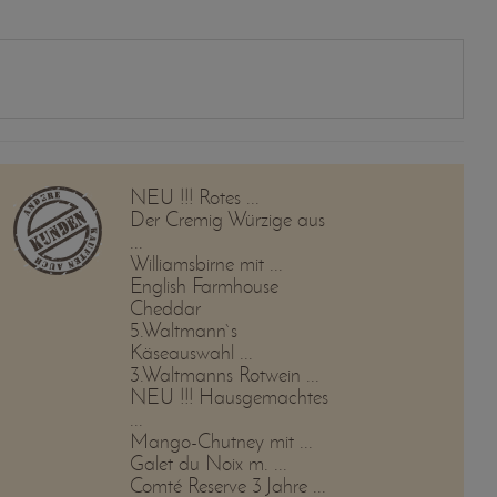
NEU !!! Rotes ...
Der Cremig Würzige aus
...
Williamsbirne mit ...
English Farmhouse
Cheddar
5.Waltmann`s
Käseauswahl ...
3.Waltmanns Rotwein ...
NEU !!! Hausgemachtes
...
Mango-Chutney mit ...
Galet du Noix m. ...
Comté Reserve 3 Jahre ...