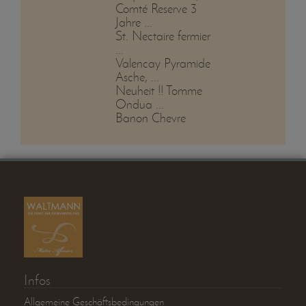
Comté Reserve 3
Jahre ...
St. Nectaire fermier
...
Valencay Pyramide
Asche, ...
Neuheit !! Tomme
Ondua ...
Banon Chevre
Infos
Allgemeine Geschäftsbedingungen