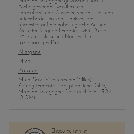
Marc de Bourgogne gewaschen und in
Asche gewendet, was ihm sein
charakteristisches Aussehen verleiht. Letzteres
unterscheidet ihn vom Epoisses, der
ansonsten auf die nahezu gleiche Art und
Weise im Burgund hergestellt wird. Dieser
Käse verdankt seinen Namen dem
gleichnamigen Dorf.
Allergene
Milch
Zutaten
Milch, Salz, Milchfermente (Milch),
Reifungsfermente, Lab, pflanzliche Kohle,
Marc de Bourgogne, Calciumchlorid E509
(0,01%)
Chaource fermier