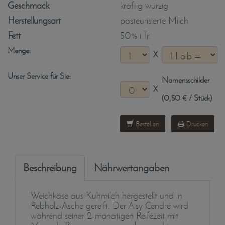
Geschmack
kräftig würzig
Herstellungsart
pasteurisierte Milch
Fett
50% i.Tr.
Menge:
X
Unser Service für Sie:
Namensschilder
X
(0,50 € / Stück)
Bestellen
Drucken
Beschreibung
Nährwertangaben
Weichkäse aus Kuhmilch hergestellt und in
Rebholz-Asche gereift. Der Aisy Cendré wird
während seiner 2-monatigen Reifezeit mit