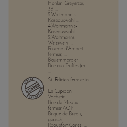
Höhlen-Greyerzer,
36 ...
5.Waltmann`s
Käseauswahl ...
4.Waltmann`s-
Käseauswahl ...
2.Waltmanns
Weisswein ...
Fourme d'Ambert
fermier, ...
Bauernmorbier
Brie aux Truffes (m.
...
St. Felicien fermier in
...
Le Cupidon
Vacherin
Brie de Meaux
fermier AOP
Brique de Brebis,
geascht
Roquefort Carles, ...