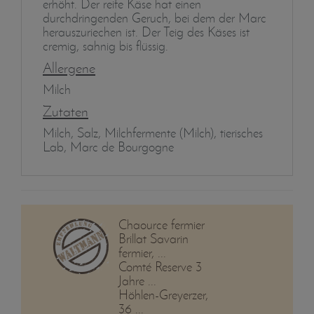
erhöht. Der reife Käse hat einen
durchdringenden Geruch, bei dem der Marc
herauszuriechen ist. Der Teig des Käses ist
cremig, sahnig bis flüssig.
Allergene
Milch
Zutaten
Milch, Salz, Milchfermente (Milch), tierisches
Lab, Marc de Bourgogne
Chaource fermier
Brillat Savarin
fermier, ...
Comté Reserve 3
Jahre ...
Höhlen-Greyerzer,
36 ...