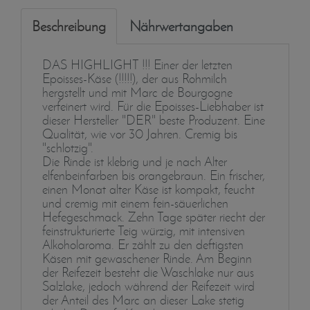
Beschreibung
Nährwertangaben
DAS HIGHLIGHT !!! Einer der letzten
Epoisses-Käse (!!!!!), der aus Rohmilch
hergstellt und mit Marc de Bourgogne
verfeinert wird. Für die Epoisses-Liebhaber ist
dieser Hersteller "DER" beste Produzent. Eine
Qualität, wie vor 30 Jahren. Cremig bis
"schlotzig".
Die Rinde ist klebrig und je nach Alter
elfenbeinfarben bis orangebraun. Ein frischer,
einen Monat alter Käse ist kompakt, feucht
und cremig mit einem fein-säuerlichen
Hefegeschmack. Zehn Tage später riecht der
feinstrukturierte Teig würzig, mit intensiven
Alkoholaroma. Er zählt zu den deftigsten
Käsen mit gewaschener Rinde. Am Beginn
der Reifezeit besteht die Waschlake nur aus
Salzlake, jedoch während der Reifezeit wird
der Anteil des Marc an dieser Lake stetig