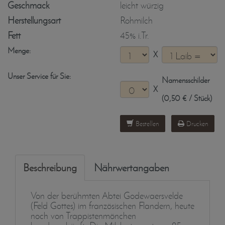
Geschmack
leicht würzig
Herstellungsart
Rohmilch
Fett
45% i.Tr.
Menge:
X
Unser Service für Sie:
Namensschilder
X
(0,50 € / Stück)
Bestellen
Drucken
Beschreibung
Nährwertangaben
Von der berühmten Abtei Godewaersvelde
(Feld Gottes) im französischen Flandern, heute
noch von Trappistenmönchen