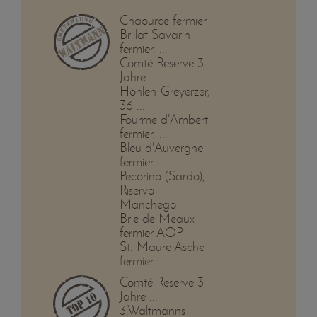
Chaource fermier
Brillat Savarin
fermier, ...
Comté Reserve 3
Jahre ...
Höhlen-Greyerzer,
36 ...
Fourme d'Ambert
fermier, ...
Bleu d'Auvergne
fermier
Pecorino (Sardo),
Riserva
Manchego
Brie de Meaux
fermier AOP
St. Maure Asche
fermier
Comté Reserve 3
Jahre ...
3.Waltmanns