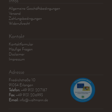
Infos
Allgemeine Geschäftsbedingungen
Versand
Zahlungsbedingungen
Widerrufsrecht
Kontakt
Kontaktformular
Häufige Fragen
Disclaimer
Impressum
Adresse
Friedrichstraße 10
91054 Erlangen
Telefon:
+49 9131 207187
Fax:
+49 9131 206993
Email:
info@waltmann.de