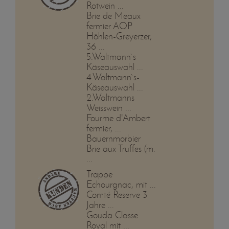
Rotwein ...
Brie de Meaux
fermier AOP
Höhlen-Greyerzer,
36 ...
5.Waltmann`s
Käseauswahl ...
4.Waltmann`s-
Käseauswahl ...
2.Waltmanns
Weisswein ...
Fourme d'Ambert
fermier, ...
Bauernmorbier
Brie aux Truffes (m.
...
Trappe
Echourgnac, mit ...
Comté Reserve 3
Jahre ...
Gouda Classe
Royal mit ...