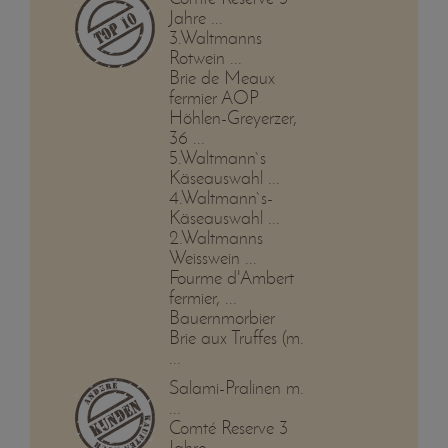
Jahre ...
3.Waltmanns
Rotwein ...
Brie de Meaux
fermier AOP
Höhlen-Greyerzer,
36 ...
5.Waltmann`s
Käseauswahl ...
4.Waltmann`s-
Käseauswahl ...
2.Waltmanns
Weisswein ...
Fourme d'Ambert
fermier, ...
Bauernmorbier
Brie aux Truffes (m.
...
Salami-Pralinen m.
...
Comté Reserve 3
Jahre ...