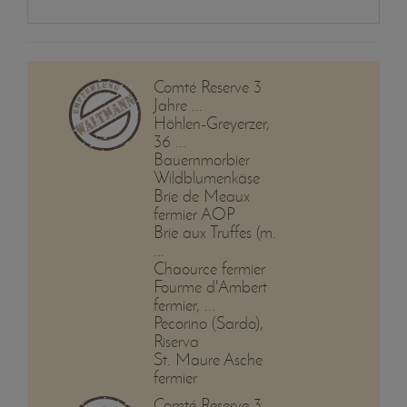
Comté Reserve 3
Jahre ...
Höhlen-Greyerzer,
36 ...
Bauernmorbier
Wildblumenkäse
Brie de Meaux
fermier AOP
Brie aux Truffes (m.
...
Chaource fermier
Fourme d'Ambert
fermier, ...
Pecorino (Sardo),
Riserva
St. Maure Asche
fermier
Comté Reserve 3