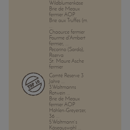
Wildblumenkäse
Brie de Meaux
fermier AOP
Brie aux Truffes (m.
...
Chaource fermier
Fourme d'Ambert
fermier, ...
Pecorino (Sardo),
Riserva
St. Maure Asche
fermier
Comté Reserve 3
Jahre ...
3.Waltmanns
Rotwein ...
Brie de Meaux
fermier AOP
Höhlen-Greyerzer,
36 ...
5.Waltmann`s
Käseauswahl ...