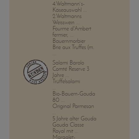
4.Waltmann`s-
Käseauswahl ...
2.Waltmanns
Weisswein ...
Fourme d'Ambert
fermier, ...
Bauernmorbier
Brie aux Truffes (m.
...
Salami Barolo
Comté Reserve 3
Jahre ...
Trüffelsalami
...
Bio-Bauern-Gouda
80 ...
Original Parmesan
...
5 Jahre alter Gouda
Gouda Classe
Royal mit ...
Margalet-