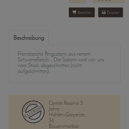
Bestellen
Drucken
Beschreibung
Französische Ringsalami aus reinem
Schweinefleisch - Die Salami wird von uns
vom Stück abgeschnitten (nicht
aufgeschnitten).
Comté Reserve 3
Jahre ...
Höhlen-Greyerzer,
36 ...
Bauernmorbier