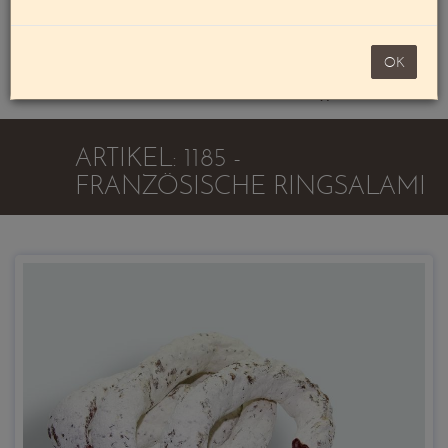
Mein Konto
noch 100,00 €
OK
Warenkorb
ARTIKEL: 1185 -
FRANZÖSISCHE RINGSALAMI