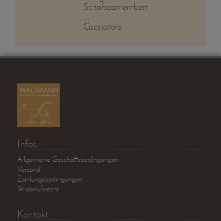
Schafscamembert
...
Cacciatore
Infos
Allgemeine Geschäftsbedingungen
Versand
Zahlungsbedingungen
Widerrufsrecht
Kontakt