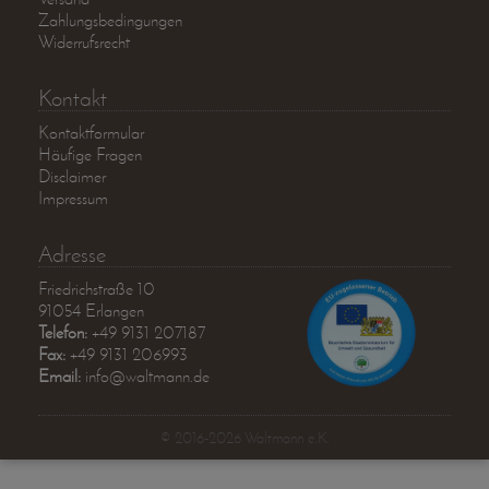
Zahlungsbedingungen
Widerrufsrecht
Kontakt
Kontaktformular
Häufige Fragen
Disclaimer
Impressum
Adresse
Friedrichstraße 10
91054 Erlangen
Telefon:
+49 9131 207187
Fax:
+49 9131 206993
Email:
info@waltmann.de
© 2016-2026 Waltmann e.K.