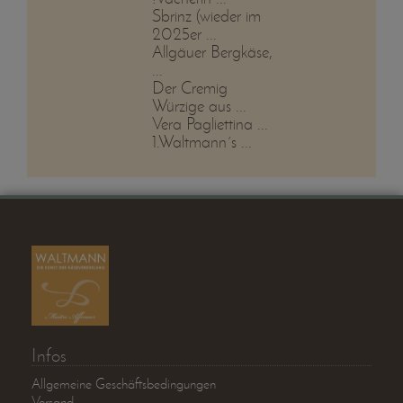
Sbrinz (wieder im
2025er ...
Allgäuer Bergkäse,
...
Der Cremig
Würzige aus ...
Vera Pagliettina ...
1.Waltmann´s ...
Infos
Allgemeine Geschäftsbedingungen
Versand