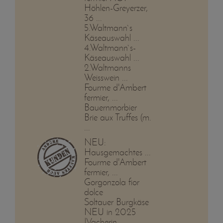
Höhlen-Greyerzer,
36 ...
5.Waltmann`s
Käseauswahl ...
4.Waltmann`s-
Käseauswahl ...
2.Waltmanns
Weisswein ...
Fourme d'Ambert
fermier, ...
Bauernmorbier
Brie aux Truffes (m.
...
NEU:
Hausgemachtes ...
Fourme d'Ambert
fermier, ...
Gorgonzola fior
dolce
Soltauer Burgkäse
NEU in 2025
!Vacherin ...