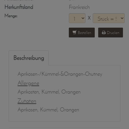
Herkunftsland
Frankreich
Menge:
X
Bestellen
Drucken
Beschreibung
Aprikosen-/Kümmel-&Orangen-Chutney
Allergene
Aprikosten, Kümmel, Orangen
Zutaten
Aprikosen, Kümmel, Orangen