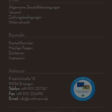
Allgemeine Geschäftsbedingungen
Versand
Zahlungsbedingungen
Widerrufsrecht
Kontakt
Kontaktformular
Häufige Fragen
Disclaimer
Impressum
Adresse
Friedrichstraße 10
91054 Erlangen
Telefon:
+49 9131 207187
Fax:
+49 9131 206993
Email:
info@waltmann.de