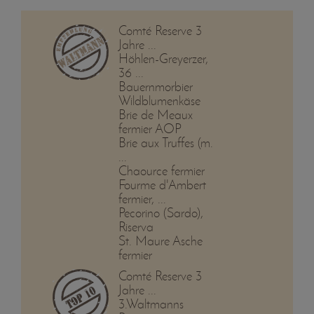
Comté Reserve 3
Jahre ...
Höhlen-Greyerzer,
36 ...
Bauernmorbier
Wildblumenkäse
Brie de Meaux
fermier AOP
Brie aux Truffes (m.
...
Chaource fermier
Fourme d'Ambert
fermier, ...
Pecorino (Sardo),
Riserva
St. Maure Asche
fermier
Comté Reserve 3
Jahre ...
3.Waltmanns