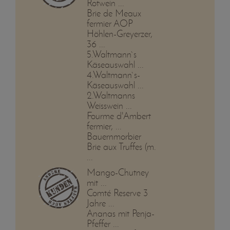
Rotwein ...
Brie de Meaux
fermier AOP
Höhlen-Greyerzer,
36 ...
5.Waltmann`s
Käseauswahl ...
4.Waltmann`s-
Käseauswahl ...
2.Waltmanns
Weisswein ...
Fourme d'Ambert
fermier, ...
Bauernmorbier
Brie aux Truffes (m.
...
Mango-Chutney
mit ...
Comté Reserve 3
Jahre ...
Ananas mit Penja-
Pfeffer ...