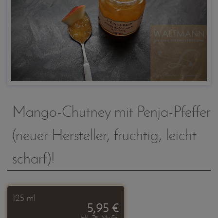
Mango-Chutney mit Penja-Pfeffer
(neuer Hersteller, fruchtig, leicht
scharf)!
125 ml
5,95 €
inkl. 7% MwSt.