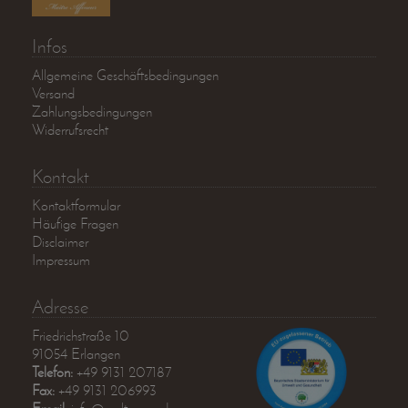
Infos
Allgemeine Geschäftsbedingungen
Versand
Zahlungsbedingungen
Widerrufsrecht
Kontakt
Kontaktformular
Häufige Fragen
Disclaimer
Impressum
Adresse
Friedrichstraße 10
91054 Erlangen
Telefon:
+49 9131 207187
Fax:
+49 9131 206993