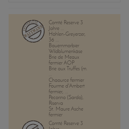
Comté Reserve 3
Jahre ...
Höhlen-Greyerzer,
36 ...
Bauernmorbier
Wildblumenkäse
Brie de Meaux
fermier AOP
Brie aux Truffes (m.
...
Chaource fermier
Fourme d'Ambert
fermier, ...
Pecorino (Sardo),
Riserva
St. Maure Asche
fermier
Comté Reserve 3
Jahre ...