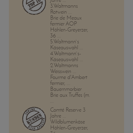
3.Waltmanns
Rotwein ...
Brie de Meaux
fermier AOP
Höhlen-Greyerzer,
36 ...
5.Waltmann`s
Käseauswahl ...
4.Waltmann`s-
Käseauswahl ...
2.Waltmanns
Weisswein ...
Fourme d'Ambert
fermier, ...
Bauernmorbier
Brie aux Truffes (m.
...
Comté Reserve 3
Jahre ...
Wildblumenkäse
Höhlen-Greyerzer,