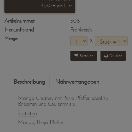
47,60 € pro Liter
Artikelnummer
308
Herkunftsland
Frankreich
Menge:
X
Bestellen
Drucken
Beschreibung
Nährwertangaben
Mango-Chutney mit Penja-Pfeffer, ideal zu
Briearten und Coulommiers
Zutaten
Mango, Penja-Pfeffer