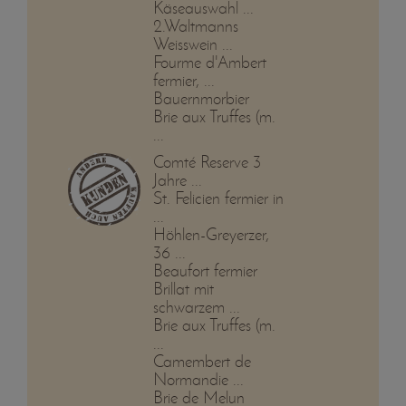
Käseauswahl ...
2.Waltmanns
Weisswein ...
Fourme d'Ambert
fermier, ...
Bauernmorbier
Brie aux Truffes (m.
...
Comté Reserve 3
Jahre ...
St. Felicien fermier in
...
Höhlen-Greyerzer,
36 ...
Beaufort fermier
Brillat mit
schwarzem ...
Brie aux Truffes (m.
...
Camembert de
Normandie ...
Brie de Melun