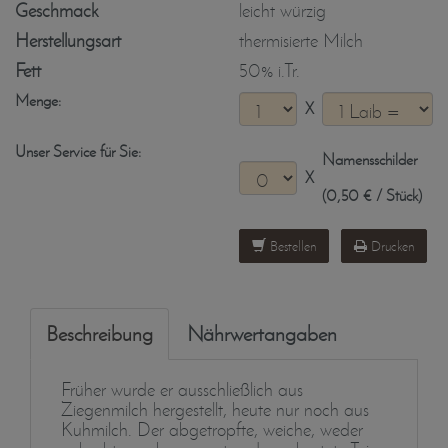
Geschmack
leicht würzig
Herstellungsart
thermisierte Milch
Fett
50% i.Tr.
Menge:
X
Unser Service für Sie:
Namensschilder
X
(0,50 € / Stück)
Bestellen
Drucken
Beschreibung
Nährwertangaben
Früher wurde er ausschließlich aus
Ziegenmilch hergestellt, heute nur noch aus
Kuhmilch. Der abgetropfte, weiche, weder