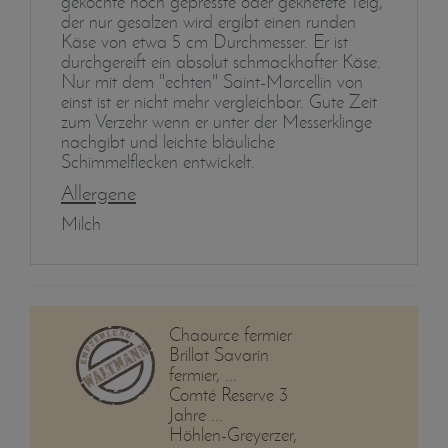
gekochte noch gepresste oder geknetete Teig,
der nur gesalzen wird ergibt einen runden
Käse von etwa 5 cm Durchmesser. Er ist
durchgereift ein absolut schmackhafter Käse.
Nur mit dem "echten" Saint-Marcellin von
einst ist er nicht mehr vergleichbar. Gute Zeit
zum Verzehr wenn er unter der Messerklinge
nachgibt und leichte bläuliche
Schimmelflecken entwickelt.
Allergene
Milch
Chaource fermier
Brillat Savarin
fermier, ...
Comté Reserve 3
Jahre ...
Höhlen-Greyerzer,