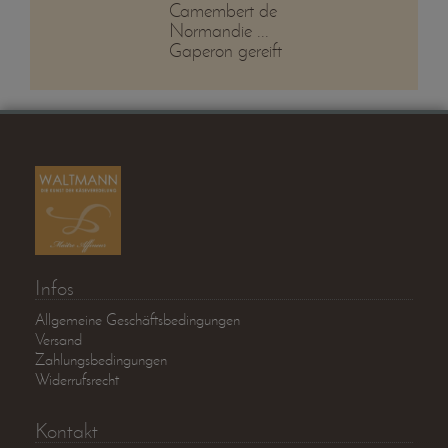
Camembert de
Normandie ...
Gaperon gereift
Infos
Allgemeine Geschäftsbedingungen
Versand
Zahlungsbedingungen
Widerrufsrecht
Kontakt