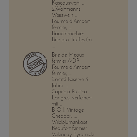
Käseauswahl ...
2.Waltmanns
Weisswein ...
Fourme d'Ambert
fermier, ...
Bauernmorbier
Brie aux Truffes (m.
...
Brie de Meaux
fermier AOP
Fourme d'Ambert
fermier, ...
Comté Reserve 3
Jahre ...
Capriolo Rustico
Langres, verfeinert
mit ...
BIO !! Vintage
Cheddar, ...
Wildblumenkäse
Beaufort fermier
Valencay Pyramide