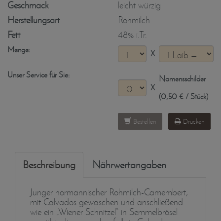
Geschmack
leicht würzig
Herstellungsart
Rohmilch
Fett
48% i.Tr.
Menge:
X
Unser Service für Sie:
Namensschilder
X
(0,50 € / Stück)
Bestellen
Drucken
Beschreibung
Nährwertangaben
Junger normannischer Rohmilch-Camembert,
mit Calvados gewaschen und anschließend
wie ein „Wiener Schnitzel“ in Semmelbrösel