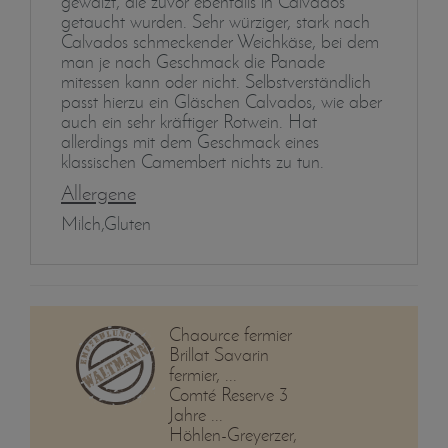
gewälzt, die zuvor ebenfalls in Calvados
getaucht wurden. Sehr würziger, stark nach
Calvados schmeckender Weichkäse, bei dem
man je nach Geschmack die Panade
mitessen kann oder nicht. Selbstverständlich
passt hierzu ein Gläschen Calvados, wie aber
auch ein sehr kräftiger Rotwein. Hat
allerdings mit dem Geschmack eines
klassischen Camembert nichts zu tun.
Allergene
Milch,Gluten
Chaource fermier
Brillat Savarin
fermier, ...
Comté Reserve 3
Jahre ...
Höhlen-Greyerzer,