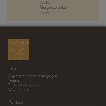
Asche, ...
Gorgonzola fior
dolce
Infos
Allgemeine Geschäftsbedingungen
Versand
Zahlungsbedingungen
Widerrufsrecht
Kontakt