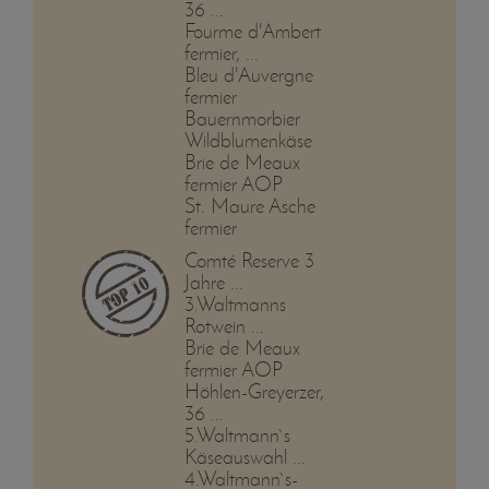
36 ...
Fourme d'Ambert
fermier, ...
Bleu d'Auvergne
fermier
Bauernmorbier
Wildblumenkäse
Brie de Meaux
fermier AOP
St. Maure Asche
fermier
Comté Reserve 3
Jahre ...
3.Waltmanns
Rotwein ...
Brie de Meaux
fermier AOP
Höhlen-Greyerzer,
36 ...
5.Waltmann`s
Käseauswahl ...
4.Waltmann`s-