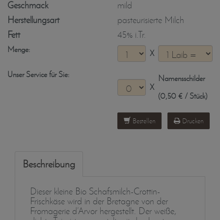
Geschmack
mild
Herstellungsart
pasteurisierte Milch
Fett
45% i.Tr.
Menge:
X
Unser Service für Sie:
Namensschilder
X
(0,50 € / Stück)
Bestellen
Drucken
Beschreibung
Dieser kleine Bio Schafsmilch-Crottin-
Frischkäse wird in der Bretagne von der
Fromagerie d’Arvor hergestellt. Der weiße,