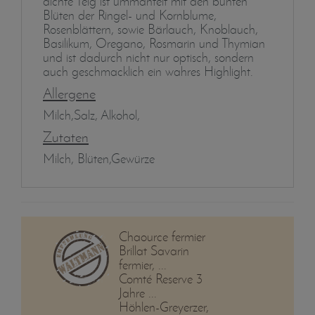
dichte Teig ist ummantelt mit den bunten
Blüten der Ringel- und Kornblume,
Rosenblättern, sowie Bärlauch, Knoblauch,
Basilikum, Oregano, Rosmarin und Thymian
und ist dadurch nicht nur optisch, sondern
auch geschmacklich ein wahres Highlight.
Allergene
Milch,Salz, Alkohol,
Zutaten
Milch, Blüten,Gewürze
Chaource fermier
Brillat Savarin
fermier, ...
Comté Reserve 3
Jahre ...
Höhlen-Greyerzer,