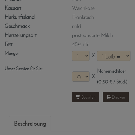
Käseart
Weichkäse
Herkunftsland
Frankreich
Geschmack
mild
Herstellungsart
pasteurisierte Milch
Fett
45% i.Tr.
Menge:
X
Unser Service für Sie:
Namensschilder
X
(0,50 € / Stück)
Bestellen
Drucken
Beschreibung