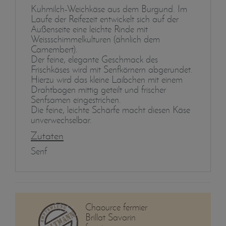
Kuhmilch-Weichkäse aus dem Burgund. Im
Laufe der Reifezeit entwickelt sich auf der
Außenseite eine leichte Rinde mit
Weissschimmelkulturen (ähnlich dem
Camembert).
Der feine, elegante Geschmack des
Frischkäses wird mit Senfkörnern abgerundet.
Hierzu wird das kleine Laibchen mit einem
Drahtbogen mittig geteilt und frischer
Senfsamen eingestrichen.
Die feine, leichte Schärfe macht diesen Käse
unverwechselbar.
Zutaten
Senf
Chaource fermier
Brillat Savarin