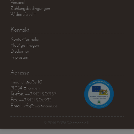
Versand
Zahlungsbedingungen
Widerrufsrecht
Kontakt
Kontaktformular
Häufige Fragen
Disclaimer
Impressum
Adresse
Friedrichstraße 10
91054 Erlangen
Telefon:
+49 9131 207187
Fax:
+49 9131 206993
Email:
info@waltmann.de
© 2016-2026 Waltmann e.K.