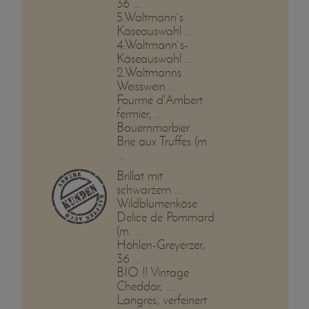
36 ...
5.Waltmann`s
Käseauswahl ...
4.Waltmann`s-
Käseauswahl ...
2.Waltmanns
Weisswein ...
Fourme d'Ambert
fermier, ...
Bauernmorbier
Brie aux Truffes (m.
...
Brillat mit
schwarzem ...
Wildblumenkäse
Delice de Pommard
(m. ...
Höhlen-Greyerzer,
36 ...
BIO !! Vintage
Cheddar, ...
Langres, verfeinert