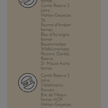
fermier, ...
Comté Reserve 3
Jahre ...
Höhlen-Greyerzer,
36 ...
Fourme d'Ambert
fermier, ...
Bleu d'Auvergne
fermier
Bauernmorbier
Wildblumenkäse
Pecorino (Sardo),
Riserva
St. Maure Asche
fermier
Comté Reserve 3
Jahre ...
3.Waltmanns
Rotwein ...
Brie de Meaux
fermier AOP
Höhlen-Greyerzer,