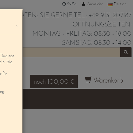
29:56
Anmelden
Deutsch
IR BERATEN: SIE GERNE TEL.: +49 9131 207187
ÖFFNUNGSZEITEN:
×
MONTAG - FREITAG: 08:30 - 18:00
SAMSTAG: 08:30 - 14:00
Qualität
d.h. Sie
 für
Warenkorb
noch 100,00 €
ung.