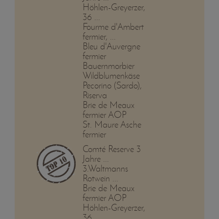
Höhlen-Greyerzer,
36 ...
Fourme d'Ambert
fermier, ...
Bleu d'Auvergne
fermier
Bauernmorbier
Wildblumenkäse
Pecorino (Sardo),
Riserva
Brie de Meaux
fermier AOP
St. Maure Asche
fermier
Comté Reserve 3
Jahre ...
3.Waltmanns
Rotwein ...
Brie de Meaux
fermier AOP
Höhlen-Greyerzer,
36 ...