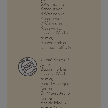
5.Waltmann`s
Käseauswahl ...
4.Waltmann`s-
Käseauswahl ...
2.Waltmanns
Weisswein ...
Fourme d'Ambert
fermier, ...
Bauernmorbier
Brie aux Truffes (m.
...
Comté Reserve 3
Jahre ...
Bauernmorbier
Fourme d'Ambert
fermier, ...
Bleu d'Auvergne
fermier
St. Maure Asche
fermier
Brie de Meaux
fermier AOP