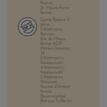
Riserva
St. Maure Asche
fermier
Comté Reserve 3
Jahre ...
3.Waltmanns
Rotwein ...
Brie de Meaux
fermier AOP
Höhlen-Greyerzer,
36 ...
5.Waltmann`s
Käseauswahl ...
4.Waltmann`s-
Käseauswahl ...
2.Waltmanns
Weisswein ...
Fourme d'Ambert
fermier, ...
Bauernmorbier
Brie aux Truffes (m.
...