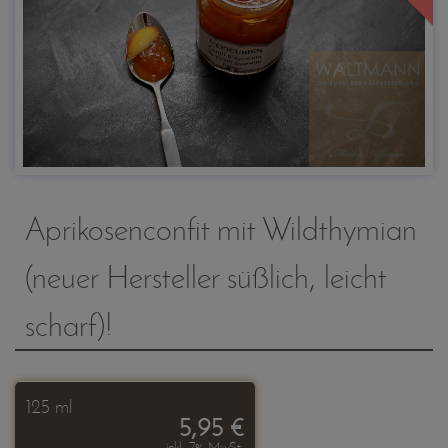
Aprikosenconfit mit Wildthymian
(neuer Hersteller süßlich, leicht
scharf)!
125 ml
5,95 €
inkl. 7% MwSt.