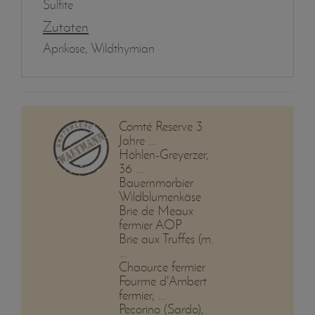
Sulfite
Zutaten
Aprikose, Wildthymian
Comté Reserve 3
Jahre ...
Höhlen-Greyerzer,
36 ...
Bauernmorbier
Wildblumenkäse
Brie de Meaux
fermier AOP
Brie aux Truffes (m.
...
Chaource fermier
Fourme d'Ambert
fermier, ...
Pecorino (Sardo),