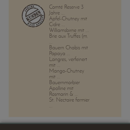
Comté Reserve 3
Jahre ...
Apfel-Chutney mit
Cidre ...
Williamsbirne mit ...
Brie aux Truffes (m.
...
Bauern Chabis mit
Papaya ...
Langres, verfeinert
mit ...
Mango-Chutney
mit ...
Bauernmorbier
Apolline mit
Rosmarin & ...
St. Nectaire fermier
...