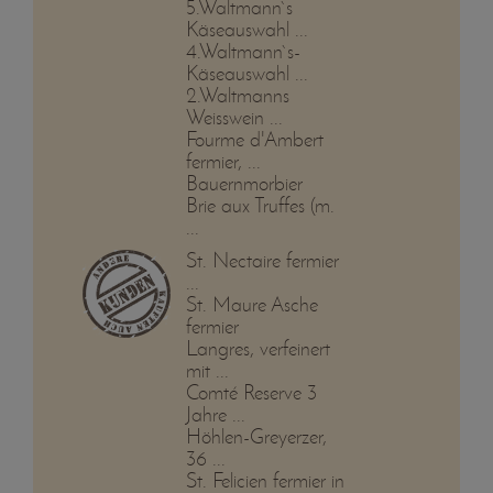
5.Waltmann`s
Käseauswahl ...
4.Waltmann`s-
Käseauswahl ...
2.Waltmanns
Weisswein ...
Fourme d'Ambert
fermier, ...
Bauernmorbier
Brie aux Truffes (m.
...
St. Nectaire fermier
...
St. Maure Asche
fermier
Langres, verfeinert
mit ...
Comté Reserve 3
Jahre ...
Höhlen-Greyerzer,
36 ...
St. Felicien fermier in