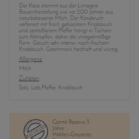
Der Käse stammt aus der Limagne.
Bauernherstellung wie vor 200 Jahren aus
naturbelassener Milch. Der Käsebruch
verfeinert mit frisch gehacktem Knoblauch
und zerstoßenem Pfeffer hängt in Tüchern
zum Abtropfen, daher die unregelmäßige
Form. Geruch sehr intensiv nach frischem
Knoblauch. Geschmack herzhaft und würzig.
Allergene
Milch
Zutaten
Salz, Lab,Pfeffer, Knoblauch
Comté Reserve 3
Jahre ...
Höhlen-Greyerzer,