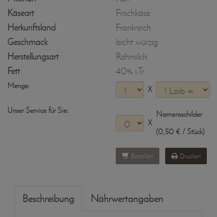
Käseart
Frischkäse
Herkunftsland
Frankreich
Geschmack
leicht würzig
Herstellungsart
Rohmilch
Fett
40% i.Tr.
Menge:
X
Unser Service für Sie:
Namensschilder
X
(0,50 € / Stück)
Bestellen
Drucken
Beschreibung
Nährwertangaben