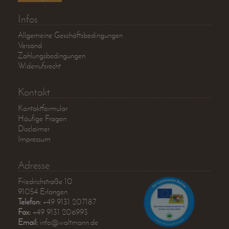
Infos
Allgemeine Geschäftsbedingungen
Versand
Zahlungsbedingungen
Widerrufsrecht
Kontakt
Kontaktformular
Häufige Fragen
Disclaimer
Impressum
Adresse
Friedrichstraße 10
91054 Erlangen
Telefon:
+49 9131 207187
Fax:
+49 9131 206993
Email:
info@waltmann.de