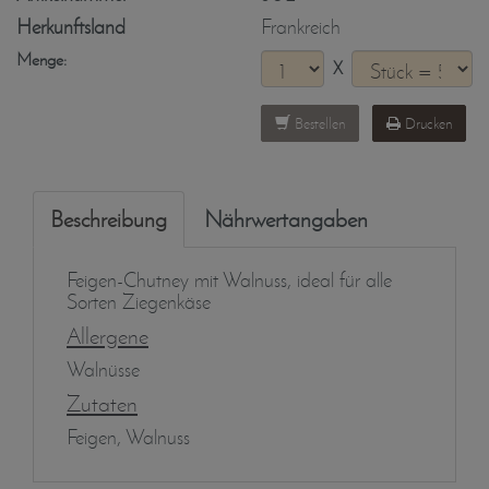
Herkunftsland
Frankreich
Menge:
X
Bestellen
Drucken
Beschreibung
Nährwertangaben
Feigen-Chutney mit Walnuss, ideal für alle
Sorten Ziegenkäse
Allergene
Walnüsse
Zutaten
Feigen, Walnuss