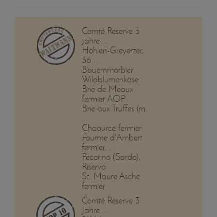
Comté Reserve 3
Jahre ...
Höhlen-Greyerzer,
36 ...
Bauernmorbier
Wildblumenkäse
Brie de Meaux
fermier AOP
Brie aux Truffes (m.
...
Chaource fermier
Fourme d'Ambert
fermier, ...
Pecorino (Sardo),
Riserva
St. Maure Asche
fermier
Comté Reserve 3
Jahre ...