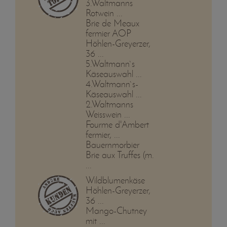
3.Waltmanns
Rotwein ...
Brie de Meaux
fermier AOP
Höhlen-Greyerzer,
36 ...
5.Waltmann`s
Käseauswahl ...
4.Waltmann`s-
Käseauswahl ...
2.Waltmanns
Weisswein ...
Fourme d'Ambert
fermier, ...
Bauernmorbier
Brie aux Truffes (m.
...
Wildblumenkäse
Höhlen-Greyerzer,
36 ...
Mango-Chutney
mit ...